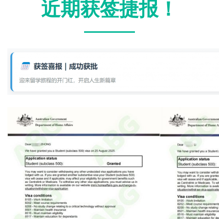
近期获签捷报！