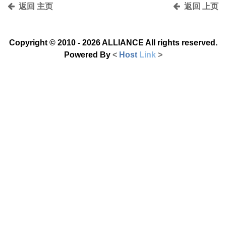
返回 主页
返回 上页
Copyright © 2010 - 2026
ALLIANCE All rights reserved.
Powered By
<
Host
Link
>